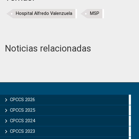
Hospital Alfredo Valenzuela
MSP
Noticias relacionadas
Primary
Sidebar
CPCCS 2026
CPCCS 2025
CPCCS 2024
CPCCS 2023