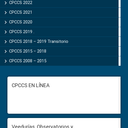
CPCCS 2022
CPCCS 2021
CPCCS 2020
CPCCS 2019 .
CPCCS 2018 – 2019 Transitorio
CPCCS 2015 – 2018
CPCCS 2008 – 2015
Footer
CPCCS EN LÍNEA
Veedurías, Observatorios y