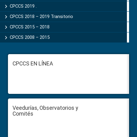
CPCCS 2019 .
CPCCS 2018 – 2019 Transitorio
CPCCS 2015 – 2018
CPCCS 2008 – 2015
Footer
CPCCS EN LÍNEA
Veedurías, Observatorios y
Comités