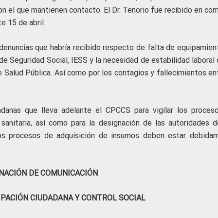
con el que mantienen contacto. El Dr. Tenorio fue recibido en co
e 15 de abril.
 denuncias que habría recibido respecto de falta de equipamien
 de Seguridad Social, IESS y la necesidad de estabilidad laboral
 Salud Pública. Así como por los contagios y fallecimientos ent
adanas que lleva adelante el CPCCS para vigilar los proces
sanitaria, así como para la designación de las autoridades d
 los procesos de adquisición de insumos deben estar debida
NACIÓN DE COMUNICACIÓN
IPACIÓN CIUDADANA Y CONTROL SOCIAL