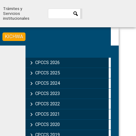
Trámites y
Servicios
institucionales
KICHWA
Primary
Sidebar
CPCCS 2026
CPCCS 2025
CPCCS 2024
CPCCS 2023
CPCCS 2022
CPCCS 2021
CPCCS 2020
CPCCS 2019 .