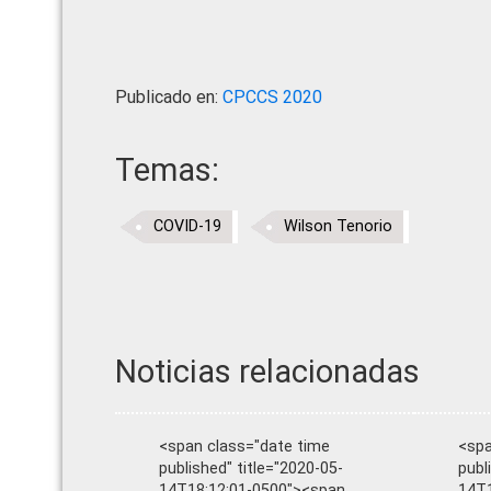
Publicado en:
CPCCS 2020
Temas:
COVID-19
Wilson Tenorio
Noticias relacionadas
<span class="date time
<spa
published" title="2020-05-
publ
14T18:12:01-0500"><span
14T1