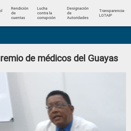
Rendición
Lucha
Designación
ol
Transparencia-
de
contra la
de
l
LOTAIP
cuentas
corrupción
Autoridades
remio de médicos del Guayas