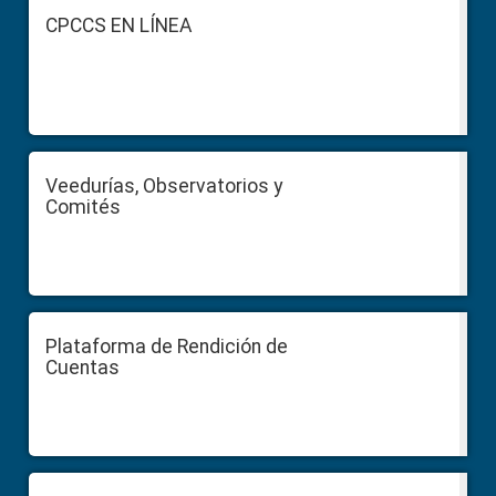
Footer
CPCCS EN LÍNEA
Veedurías, Observatorios y
Comités
Plataforma de Rendición de
Cuentas