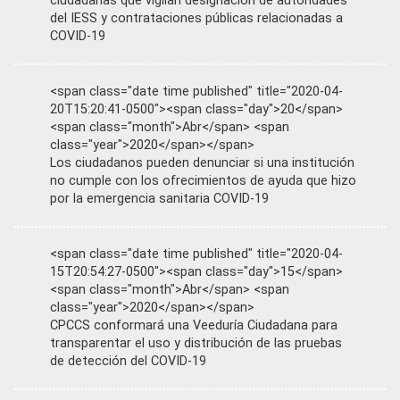
ciudadanas que vigilan designación de autoridades
del IESS y contrataciones públicas relacionadas a
COVID-19
<span class="date time published" title="2020-04-
20T15:20:41-0500"><span class="day">20</span>
<span class="month">Abr</span> <span
class="year">2020</span></span>
Los ciudadanos pueden denunciar si una institución
no cumple con los ofrecimientos de ayuda que hizo
por la emergencia sanitaria COVID-19
<span class="date time published" title="2020-04-
15T20:54:27-0500"><span class="day">15</span>
<span class="month">Abr</span> <span
class="year">2020</span></span>
CPCCS conformará una Veeduría Ciudadana para
transparentar el uso y distribución de las pruebas
de detección del COVID-19