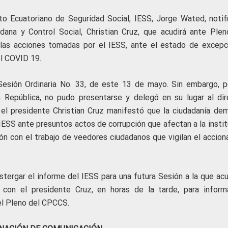
uto Ecuatoriano de Seguridad Social, IESS, Jorge Wated, notifi
dana y Control Social, Christian Cruz, que acudirá ante Plen
 las acciones tomadas por el IESS, ante el estado de excepc
el COVID 19.
Sesión Ordinaria No. 33, de este 13 de mayo. Sin embargo, p
 República, no pudo presentarse y delegó en su lugar al dir
 el presidente Christian Cruz manifestó que la ciudadanía de
IESS ante presuntos actos de corrupción que afectan a la instit
ción con el trabajo de veedores ciudadanos que vigilan el accion
tergar el informe del IESS para una futura Sesión a la que acu
 con el presidente Cruz, en horas de la tarde, para inform
el Pleno del CPCCS.