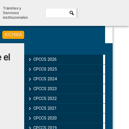
Trámites y
Servicios
institucionales
KICHWA
Primary
 el
Sidebar
CPCCS 2026
CPCCS 2025
CPCCS 2024
CPCCS 2023
CPCCS 2022
CPCCS 2021
CPCCS 2020
CPCCS 2019 .