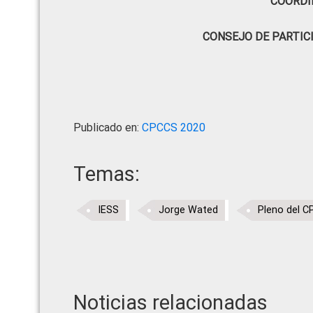
COORDI
CONSEJO DE PARTIC
Publicado en:
CPCCS 2020
Temas:
IESS
Jorge Wated
Pleno del 
Noticias relacionadas