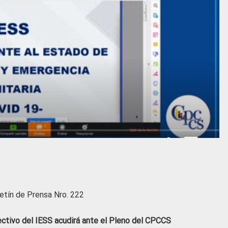
etín de Prensa Nro. 222
ectivo del IESS acudirá ante el Pleno del CPCCS