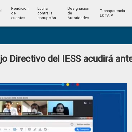
Rendición
Lucha
Designación
ol
Transparencia-
de
contra la
de
l
LOTAIP
cuentas
corrupción
Autoridades
o Directivo del IESS acudirá ante