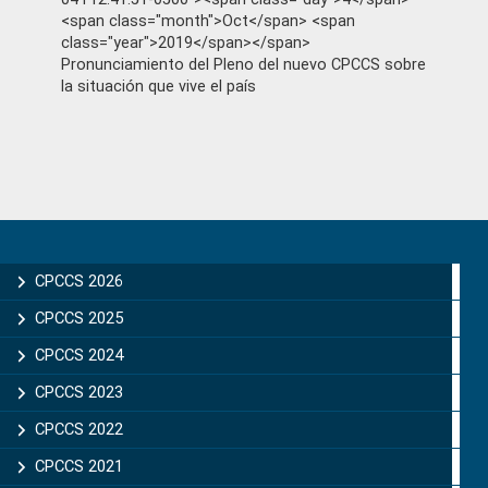
<span class="month">Oct</span> <span
class="year">2019</span></span>
Pronunciamiento del Pleno del nuevo CPCCS sobre
la situación que vive el país
Primary
Sidebar
CPCCS 2026
CPCCS 2025
CPCCS 2024
CPCCS 2023
CPCCS 2022
CPCCS 2021