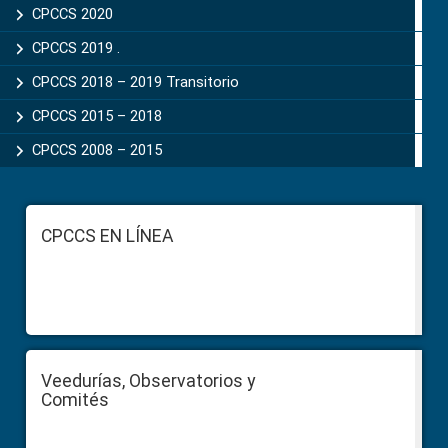
CPCCS 2020
CPCCS 2019 .
CPCCS 2018 – 2019 Transitorio
CPCCS 2015 – 2018
CPCCS 2008 – 2015
Footer
CPCCS EN LÍNEA
Veedurías, Observatorios y
Comités