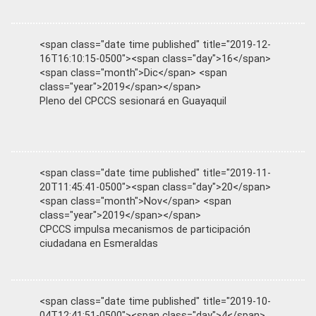
<span class="date time published" title="2019-12-
16T16:10:15-0500"><span class="day">16</span>
<span class="month">Dic</span> <span
class="year">2019</span></span>
Pleno del CPCCS sesionará en Guayaquil
<span class="date time published" title="2019-11-
20T11:45:41-0500"><span class="day">20</span>
<span class="month">Nov</span> <span
class="year">2019</span></span>
CPCCS impulsa mecanismos de participación
ciudadana en Esmeraldas
<span class="date time published" title="2019-10-
04T12:41:51-0500"><span class="day">4</span>