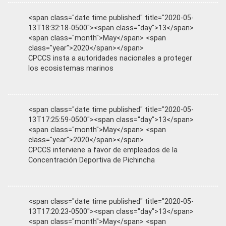
<span class="date time published" title="2020-05-
13T18:32:18-0500"><span class="day">13</span>
<span class="month">May</span> <span
class="year">2020</span></span>
CPCCS insta a autoridades nacionales a proteger
los ecosistemas marinos
<span class="date time published" title="2020-05-
13T17:25:59-0500"><span class="day">13</span>
<span class="month">May</span> <span
class="year">2020</span></span>
CPCCS interviene a favor de empleados de la
Concentración Deportiva de Pichincha
<span class="date time published" title="2020-05-
13T17:20:23-0500"><span class="day">13</span>
<span class="month">May</span> <span