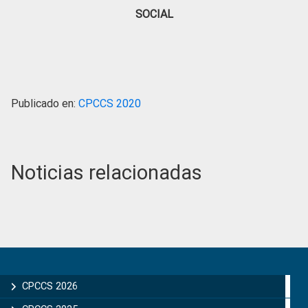
SOCIAL
Publicado en:
CPCCS 2020
Noticias relacionadas
Primary
Sidebar
CPCCS 2026