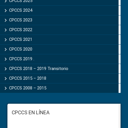
CPCCS 2025
CPCCS 2024
CPCCS 2023
CPCCS 2022
CPCCS 2021
CPCCS 2020
CPCCS 2019 .
CPCCS 2018 – 2019 Transitorio
CPCCS 2015 – 2018
CPCCS 2008 – 2015
Footer
CPCCS EN LÍNEA