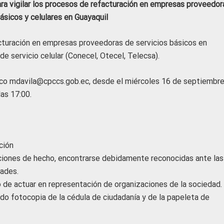
ra vigilar los procesos de refacturación en empresas proveedor
básicos y celulares en Guayaquil
acturación en empresas proveedoras de servicios básicos en
e servicio celular (Conecel, Otecel, Telecsa).
ónico mdavila@cpccs.gob.ec, desde el miércoles 16 de septiembre
as 17:00.
ción
aciones de hecho, encontrarse debidamente reconocidas ante las
ades.
 de actuar en representación de organizaciones de la sociedad.
ando fotocopia de la cédula de ciudadanía y de la papeleta de