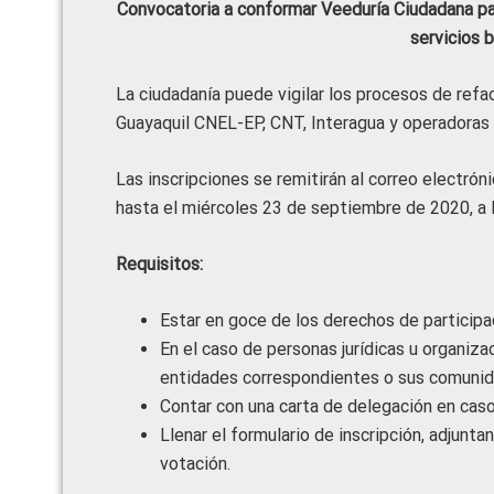
Convocatoria a conformar Veeduría Ciudadana pa
servicios 
La ciudadanía puede vigilar los procesos de ref
Guayaquil CNEL-EP, CNT, Interagua y operadoras d
Las inscripciones se remitirán al correo electr
hasta el miércoles 23 de septiembre de 2020, a l
Requisitos:
Estar en goce de los derechos de participa
En el caso de personas jurídicas u organiz
entidades correspondientes o sus comunid
Contar con una carta de delegación en caso
Llenar el formulario de inscripción, adjunt
votación.