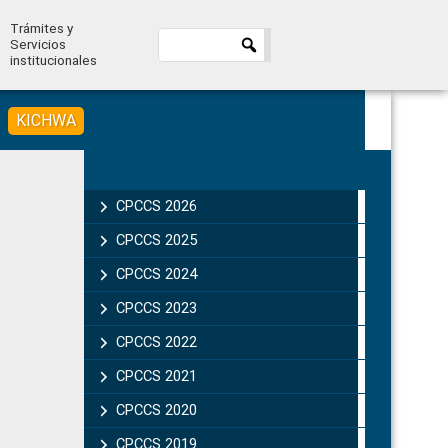
Trámites y
Servicios
institucionales
KICHWA
Primary
Sidebar
CPCCS 2026
CPCCS 2025
CPCCS 2024
CPCCS 2023
CPCCS 2022
CPCCS 2021
CPCCS 2020
CPCCS 2019 .