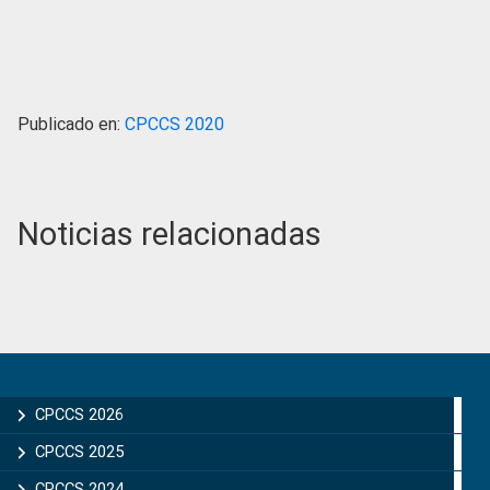
Publicado en:
CPCCS 2020
Noticias relacionadas
Primary
Sidebar
CPCCS 2026
CPCCS 2025
CPCCS 2024