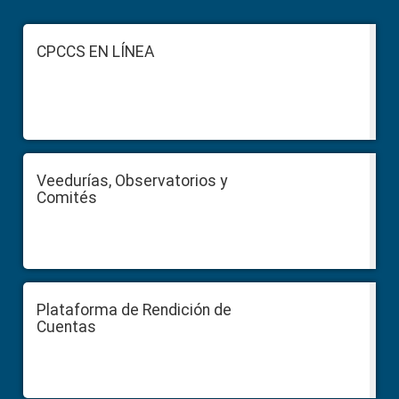
Footer
CPCCS EN LÍNEA
Veedurías, Observatorios y
Comités
Plataforma de Rendición de
Cuentas