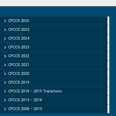
Primary
Sidebar
CPCCS 2026
CPCCS 2025
CPCCS 2024
CPCCS 2023
CPCCS 2022
CPCCS 2021
CPCCS 2020
CPCCS 2019 .
CPCCS 2018 – 2019 Transitorio
CPCCS 2015 – 2018
CPCCS 2008 – 2015