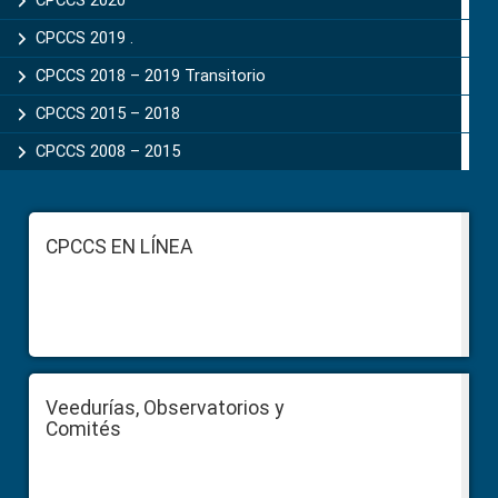
CPCCS 2020
CPCCS 2019 .
CPCCS 2018 – 2019 Transitorio
CPCCS 2015 – 2018
CPCCS 2008 – 2015
Footer
CPCCS EN LÍNEA
Veedurías, Observatorios y
Comités