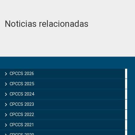
Noticias relacionadas
Primary
Sidebar
CPCCS 2026
CPCCS 2025
CPCCS 2024
CPCCS 2023
CPCCS 2022
CPCCS 2021