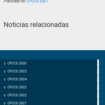
Publicado en:
CPCCS 2021
Noticias relacionadas
Primary
Sidebar
CPCCS 2026
CPCCS 2025
CPCCS 2024
CPCCS 2023
CPCCS 2022
CPCCS 2021