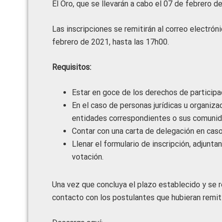
El Oro, que se llevarán a cabo el 07 de febrero de
Las inscripciones se remitirán al correo electr
febrero de 2021, hasta las 17h00.
Requisitos:
Estar en goce de los derechos de participa
En el caso de personas jurídicas u organiz
entidades correspondientes o sus comunid
Contar con una carta de delegación en caso
Llenar el formulario de inscripción, adjunt
votación.
Una vez que concluya el plazo establecido y se re
contacto con los postulantes que hubieran remiti