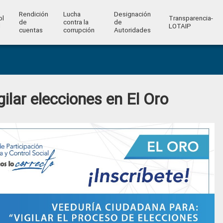
Rendición
Lucha
Designación
ol
Transparencia-
de
contra la
de
l
LOTAIP
cuentas
corrupción
Autoridades
ilar elecciones en El Oro