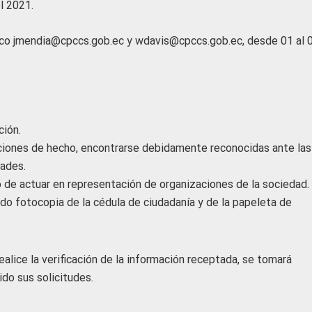
l 2021.
ónico jmendia@cpccs.gob.ec y wdavis@cpccs.gob.ec, desde 01 al 
ción.
aciones de hecho, encontrarse debidamente reconocidas ante las
ades.
 de actuar en representación de organizaciones de la sociedad.
ando fotocopia de la cédula de ciudadanía y de la papeleta de
alice la verificación de la información receptada, se tomará
do sus solicitudes.