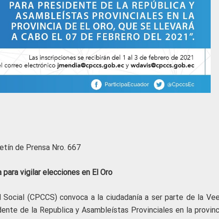
etín de Prensa Nro. 667
 para vigilar elecciones en El Oro
l Social (CPCCS) convoca a la ciudadanía a ser parte de la Vee
dente de la Republica y Asambleístas Provinciales en la provinc