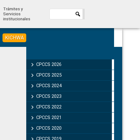
Trámites y
Servicios
institucionales
KICHWA
Primary
Sidebar
CPCCS 2026
CPCCS 2025
CPCCS 2024
CPCCS 2023
CPCCS 2022
CPCCS 2021
CPCCS 2020
CPCCS 2019 .