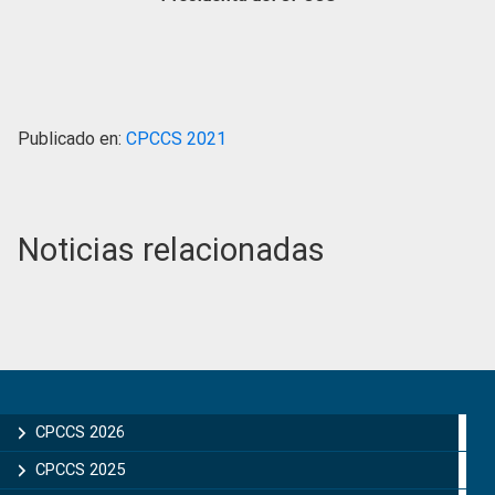
Publicado en:
CPCCS 2021
Noticias relacionadas
Primary
Sidebar
CPCCS 2026
CPCCS 2025