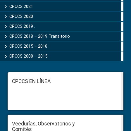
CPCCS 2021
CPCCS 2020
CPCCS 2019 .
CPCCS 2018 – 2019 Transitorio
CPCCS 2015 – 2018
CPCCS 2008 – 2015
Footer
CPCCS EN LÍNEA
Veedurías, Observatorios y
Comités