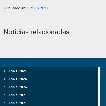
Publicado en:
CPCCS 2021
Noticias relacionadas
Primary
Sidebar
CPCCS 2026
CPCCS 2025
CPCCS 2024
CPCCS 2023
CPCCS 2022