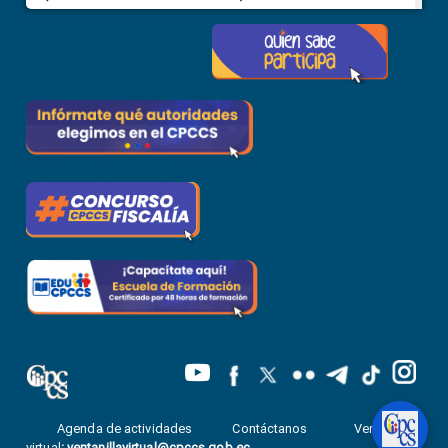
Agenda de actividades
Contáctanos
Ventanilla
virtual
:
ventanillavirtual@cpccs.gob.ec