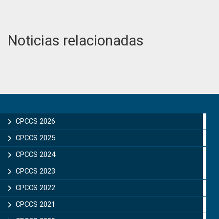
Noticias relacionadas
Primary
Sidebar
CPCCS 2026
CPCCS 2025
CPCCS 2024
CPCCS 2023
CPCCS 2022
CPCCS 2021