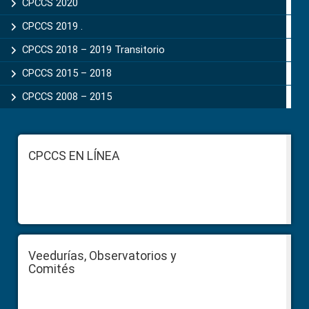
CPCCS 2020
CPCCS 2019 .
CPCCS 2018 – 2019 Transitorio
CPCCS 2015 – 2018
CPCCS 2008 – 2015
Footer
CPCCS EN LÍNEA
Veedurías, Observatorios y
Comités