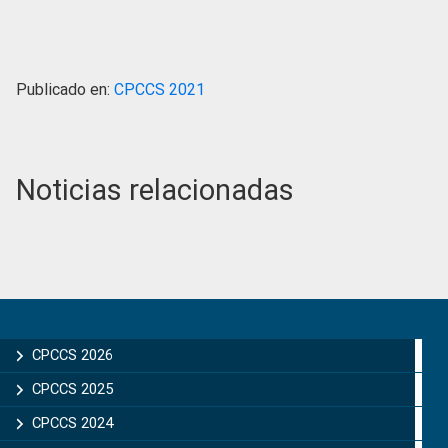
Publicado en:
CPCCS 2021
Noticias relacionadas
Primary
Sidebar
CPCCS 2026
CPCCS 2025
CPCCS 2024