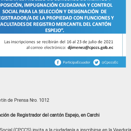
etín de Prensa Nro. 1012
ación de Registrador del cantón Espejo, en Carchi
ocial (CPCCS) invita a la ciudadanía a inscribirse en la Veedurí