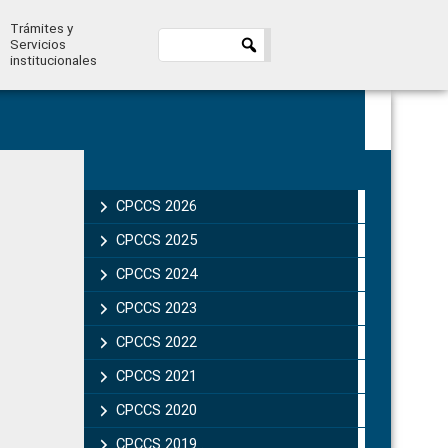
Trámites y
Servicios
institucionales
Primary
Sidebar
CPCCS 2026
CPCCS 2025
CPCCS 2024
CPCCS 2023
CPCCS 2022
CPCCS 2021
CPCCS 2020
CPCCS 2019 .