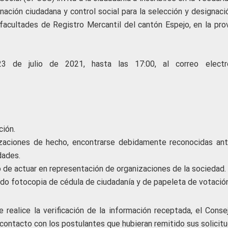
nación ciudadana y control social para la selección y designaci
facultades de Registro Mercantil del cantón Espejo, en la prov
23 de julio de 2021, hasta las 17:00, al correo electr
ción.
izaciones de hecho, encontrarse debidamente reconocidas ant
dades.
 de actuar en representación de organizaciones de la sociedad.
ando fotocopia de cédula de ciudadanía y de papeleta de votación
 realice la verificación de la información receptada, el Conse
contacto con los postulantes que hubieran remitido sus solicitu