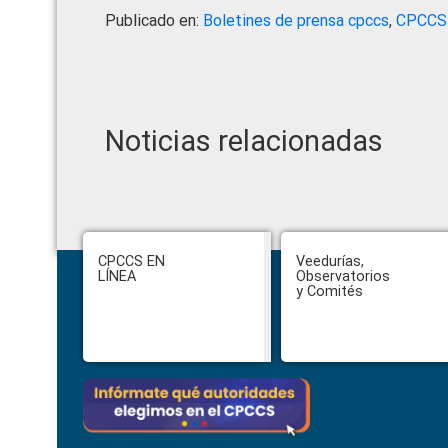
Publicado en:
Boletines de prensa cpccs
,
CPCCS
Noticias relacionadas
Footer
CPCCS EN
Veedurías,
LÍNEA
Observatorios
y Comités