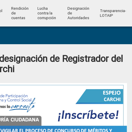
Rendición
Lucha
Designación
ol
Transparencia-
de
contra la
de
l
LOTAIP
cuentas
corrupción
Autoridades
 designación de Registrador del
rchi