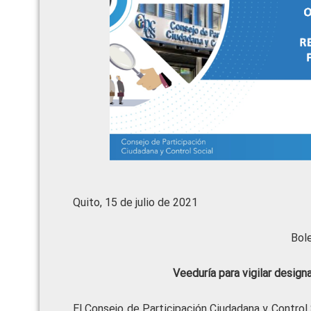
Quito, 15 de julio de 2021
Bol
Veeduría para vigilar design
El Consejo de Participación Ciudadana y Control S