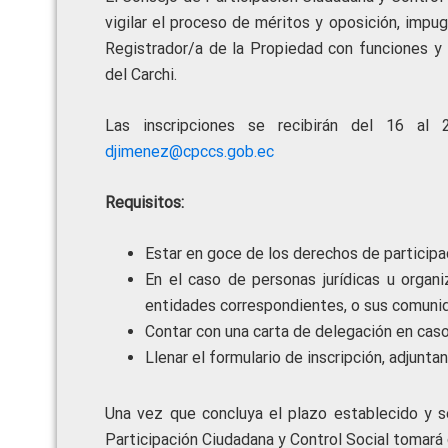
vigilar el proceso de méritos y oposición, impug
Registrador/a de la Propiedad con funciones y 
del Carchi.
Las inscripciones se recibirán del 16 al 
djimenez@cpccs.gob.ec
Requisitos:
Estar en goce de los derechos de participa
En el caso de personas jurídicas u organ
entidades correspondientes, o sus comuni
Contar con una carta de delegación en caso
Llenar el formulario de inscripción, adjunt
Una vez que concluya el plazo establecido y se
Participación Ciudadana y Control Social tomará 