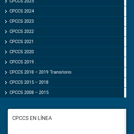
CPCCS 2025
CPCCS 2024
CPCCS 2023
CPCCS 2022
CPCCS 2021
CPCCS 2020
CPCCS 2019 .
CPCCS 2018 – 2019 Transitorio
CPCCS 2015 – 2018
CPCCS 2008 – 2015
Footer
CPCCS EN LÍNEA