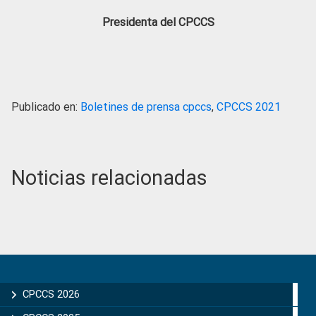
Presidenta del CPCCS
Publicado en:
Boletines de prensa cpccs
,
CPCCS 2021
Noticias relacionadas
Primary
Sidebar
CPCCS 2026