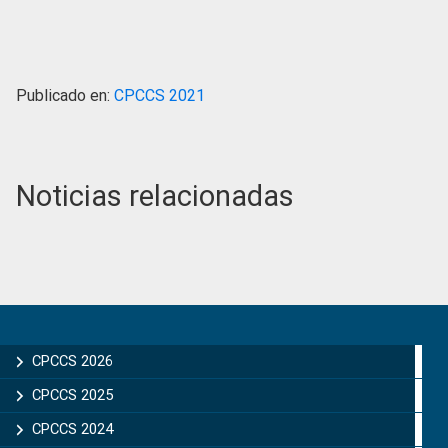
Publicado en:
CPCCS 2021
Noticias relacionadas
Primary
Sidebar
CPCCS 2026
CPCCS 2025
CPCCS 2024