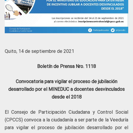
Quito, 14 de septiembre de 2021
Boletín de Prensa Nro. 1118
Convocatoria para vigilar el proceso de jubilación
desarrollado por el MINEDUC a docentes desvinculados
desde el 2018
El Consejo de Participación Ciudadana y Control Social
(CPCCS) convoca a la ciudadanía a ser parte de la Veeduría
para vigilar el proceso de jubilación desarrollado por el