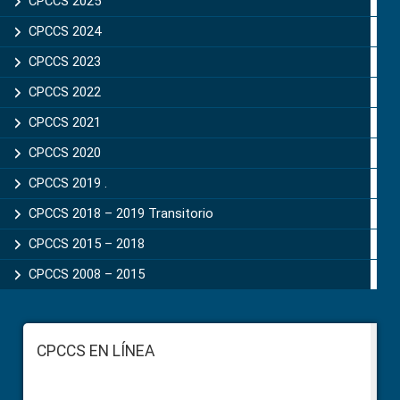
CPCCS 2025
CPCCS 2024
CPCCS 2023
CPCCS 2022
CPCCS 2021
CPCCS 2020
CPCCS 2019 .
CPCCS 2018 – 2019 Transitorio
CPCCS 2015 – 2018
CPCCS 2008 – 2015
Footer
CPCCS EN LÍNEA