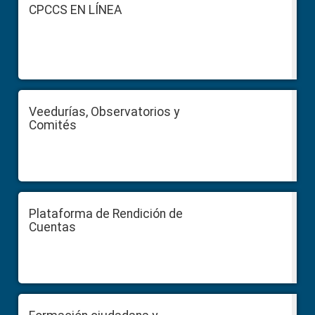
Footer
CPCCS EN LÍNEA
Veedurías, Observatorios y
Comités
Plataforma de Rendición de
Cuentas