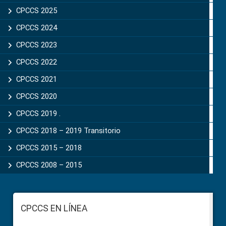
CPCCS 2025
CPCCS 2024
CPCCS 2023
CPCCS 2022
CPCCS 2021
CPCCS 2020
CPCCS 2019 .
CPCCS 2018 – 2019 Transitorio
CPCCS 2015 – 2018
CPCCS 2008 – 2015
Footer
CPCCS EN LÍNEA