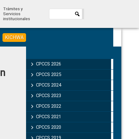
Trámites y
Servicios
institucionales
KICHWA
Primary
Sidebar
CPCCS 2026
ón
CPCCS 2025
CPCCS 2024
CPCCS 2023
CPCCS 2022
CPCCS 2021
CPCCS 2020
CPCCS 2019 .