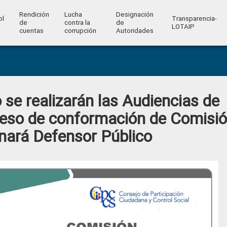
Rendición
Lucha
Designación
ol
Transparencia-
de
contra la
de
l
LOTAIP
cuentas
corrupción
Autoridades
 se realizarán las Audiencias de
eso de conformación de Comisi
nará Defensor Público