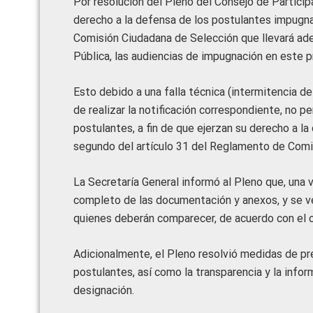
Por resolución del Pleno del Consejo de Participa
derecho a la defensa de los postulantes impugna
Comisión Ciudadana de Selección que llevará ade
Pública, las audiencias de impugnación en este pr
Esto debido a una falla técnica (intermitencia d
de realizar la notificación correspondiente, no 
postulantes, a fin de que ejerzan su derecho a l
segundo del artículo 31 del Reglamento de Comi
La Secretaría General informó al Pleno que, una 
completo de las documentación y anexos, y se ve
quienes deberán comparecer, de acuerdo con el 
Adicionalmente, el Pleno resolvió medidas de p
postulantes, así como la transparencia y la info
designación.