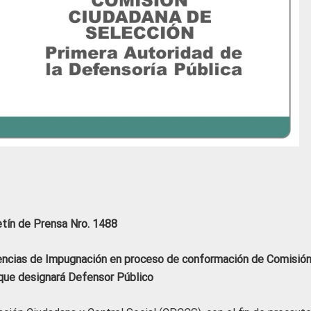
etín de Prensa Nro. 1488
diencias de Impugnación en proceso de conformación de Comisió
que designará Defensor Público