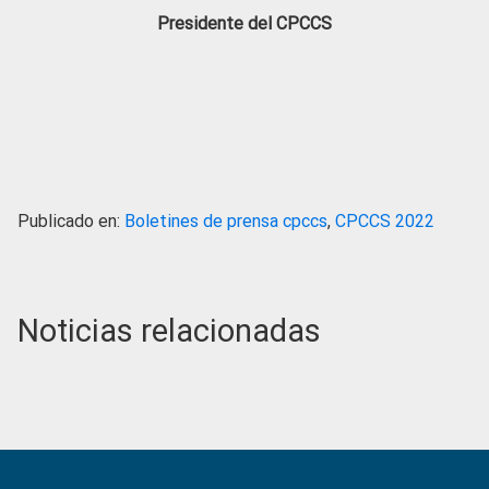
Presidente del CPCCS
Publicado en:
Boletines de prensa cpccs
,
CPCCS 2022
Noticias relacionadas
Primary