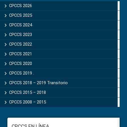
Sidebar
CPCCS 2026
CPCCS 2025
CPCCS 2024
CPCCS 2023
CPCCS 2022
CPCCS 2021
CPCCS 2020
CPCCS 2019 .
CPCCS 2018 – 2019 Transitorio
CPCCS 2015 – 2018
CPCCS 2008 – 2015
Footer
CPCCS EN LÍNEA