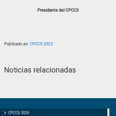
Presidente del CPCCS
Publicado en:
CPCCS 2022
Noticias relacionadas
Primary
Sidebar
CPCCS 2026