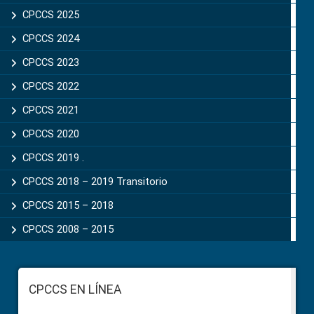
CPCCS 2025
CPCCS 2024
CPCCS 2023
CPCCS 2022
CPCCS 2021
CPCCS 2020
CPCCS 2019 .
CPCCS 2018 – 2019 Transitorio
CPCCS 2015 – 2018
CPCCS 2008 – 2015
Footer
CPCCS EN LÍNEA