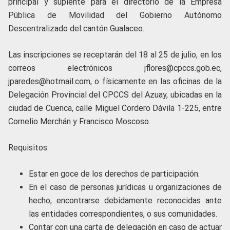
principal y suplente para el directorio de la Empresa
Pública de Movilidad del Gobierno Autónomo
Descentralizado del cantón Gualaceo.
Las inscripciones se receptarán del 18 al 25 de julio, en los
correos electrónicos jflores@cpccs.gob.ec,
jparedes@hotmail.com, o físicamente en las oficinas de la
Delegación Provincial del CPCCS del Azuay, ubicadas en la
ciudad de Cuenca, calle Miguel Cordero Dávila 1-225, entre
Cornelio Merchán y Francisco Moscoso.
Requisitos:
Estar en goce de los derechos de participación.
En el caso de personas jurídicas u organizaciones de
hecho, encontrarse debidamente reconocidas ante
las entidades correspondientes, o sus comunidades.
Contar con una carta de delegación en caso de actuar