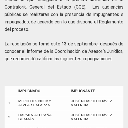
Contraloría General del Estado (CGE). Las audiencias
públicas se realizarán con la presencia de impugnantes e
impugnados, de acuerdo con lo que dispone el Reglamento
del proceso.
La resolución se tomó este 13 de septiembre, después de
conocer el informe de la Coordinación de Asesoría Jurídica,
que recomendó calificar las siguientes impugnaciones:
IMPUGNADO
IMPUGNANTE
MERCEDES NOEMY
JOSÉ RICARDO CHÁVEZ
1
ALVEAR GALARZA
VALENCIA
CARMEN ATUPAÑA
JOSÉ RICARDO CHÁVEZ
2
GUAMÁN
VALENCIA