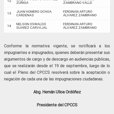
12
ZÚÑIGA
ZAMBRANO VALLE
JUAN HOMERO OCHOA
FERDINAN ARTURO
13
CÁRDENAS
ÁLVAREZ ZAMBRANO
NELSON OSWALDO
FERDINAN ARTURO
14
SUAREZ CARVAJAL
ÁLVAREZ ZAMBRANO
Conforme la normativa vigente, se notificará a los
impugnantes e impugnados, quienes deberán presentar sus
argumentos de cargo y de descargo en audiencias públicas,
que se realizarán desde el 19 de septiembre, luego de lo
cual el Pleno del CPCCS resolverá sobre la aceptación o
negación de cada una de las impugnaciones ciudadanas.
Abg. Hernán Ulloa Ordóñez
Presidente del CPCCS