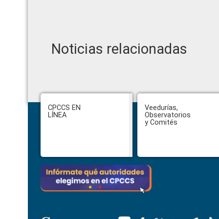
Noticias relacionadas
Footer
CPCCS EN
Veedurías,
LÍNEA
Observatorios
y Comités