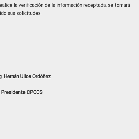
alice la verificación de la información receptada, se tomará
do sus solicitudes.
. Hernán Ulloa Ordóñez
Presidente CPCCS