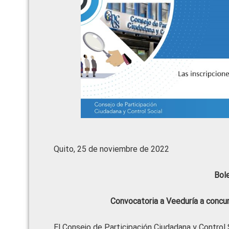
Quito, 25 de noviembre de 2022
Bol
Convocatoria a
Veeduría a concu
El Consejo de Participación Ciudadana y Control 