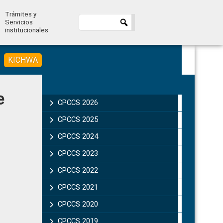
Trámites y
Servicios
institucionales
KICHWA
Primary
e
Sidebar
CPCCS 2026
CPCCS 2025
CPCCS 2024
CPCCS 2023
CPCCS 2022
CPCCS 2021
CPCCS 2020
CPCCS 2019 .