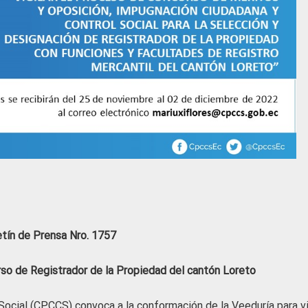
etín de Prensa Nro. 1757
rso de Registrador de la Propiedad del cantón Loreto
Social (CPCCS) convoca a la conformación de la Veeduría para vi