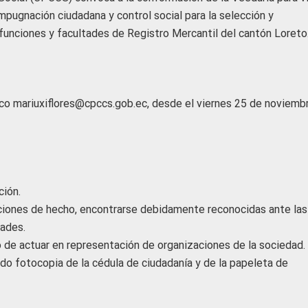
mpugnación ciudadana y control social para la selección y
funciones y facultades de Registro Mercantil del cantón Loreto
nico mariuxiflores@cpccs.gob.ec, desde el viernes 25 de noviembr
ción.
aciones de hecho, encontrarse debidamente reconocidas ante las
ades.
 de actuar en representación de organizaciones de la sociedad.
ando fotocopia de la cédula de ciudadanía y de la papeleta de