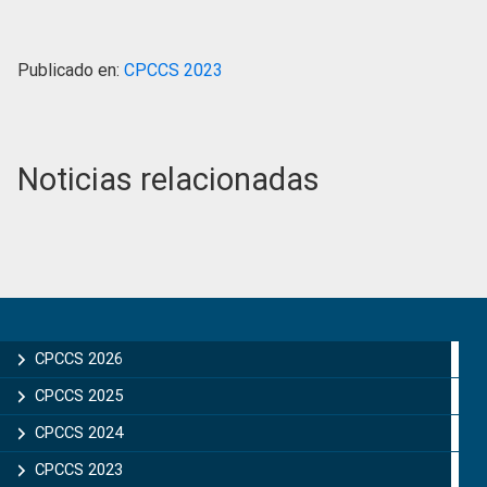
Publicado en:
CPCCS 2023
Noticias relacionadas
Primary
Sidebar
CPCCS 2026
CPCCS 2025
CPCCS 2024
CPCCS 2023