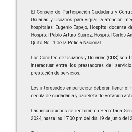
El Consejo de Participación Ciudadana y Contro
Usuarias y Usuarios para vigilar la atención m
hospitales: Eugenio Espejo, Hospital docente de
Hospital Pablo Arturo Suárez, Hospital Carlos A
Quito No. 1 de la Policía Nacional.
Los Comités de Usuarios y Usuarias (CUS) son f
interactuar entre los prestadores del servici
prestación de servicios.
Los interesados en participar deberán llenar el 
cédula de ciudadanía y papeleta de votación actu
Las inscripciones se recibirán en Secretaria Ge
2024, hasta las 17:00 pm del día 19 de junio del