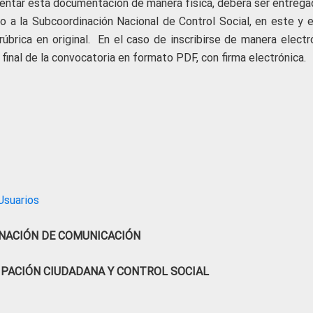
sentar esta documentación de manera física, deberá ser entrega
do a la Subcoordinación Nacional de Control Social, en este y e
úbrica en original. En el caso de inscribirse de manera electró
final de la convocatoria en formato PDF, con firma electrónica.
Usuarios
NACIÓN DE COMUNICACIÓN
IPACIÓN CIUDADANA Y CONTROL SOCIAL