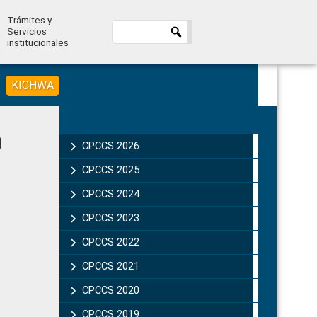
Trámites y
Servicios
institucionales
KICHWA
Primary
a
Sidebar
CPCCS 2026
CPCCS 2025
CPCCS 2024
CPCCS 2023
CPCCS 2022
CPCCS 2021
CPCCS 2020
CPCCS 2019 .