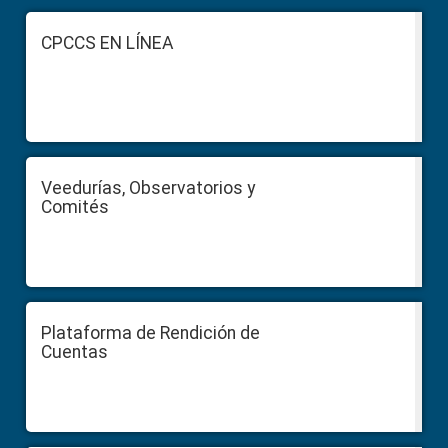
Footer
CPCCS EN LÍNEA
Veedurías, Observatorios y
Comités
Plataforma de Rendición de
Cuentas