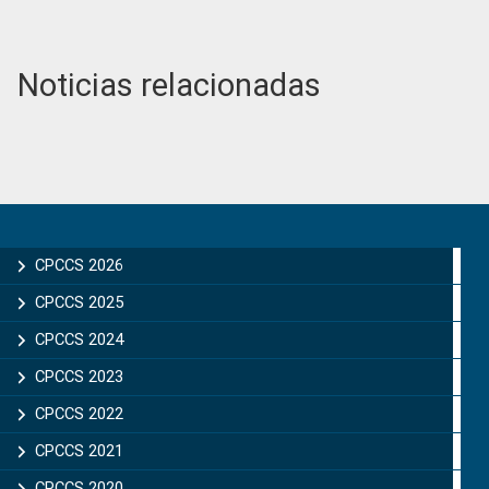
Noticias relacionadas
Primary
Sidebar
CPCCS 2026
CPCCS 2025
CPCCS 2024
CPCCS 2023
CPCCS 2022
CPCCS 2021
CPCCS 2020