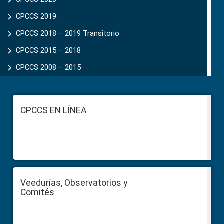
CPCCS 2019 .
CPCCS 2018 – 2019 Transitorio
CPCCS 2015 – 2018
CPCCS 2008 – 2015
Footer
CPCCS EN LÍNEA
Veedurías, Observatorios y
Comités