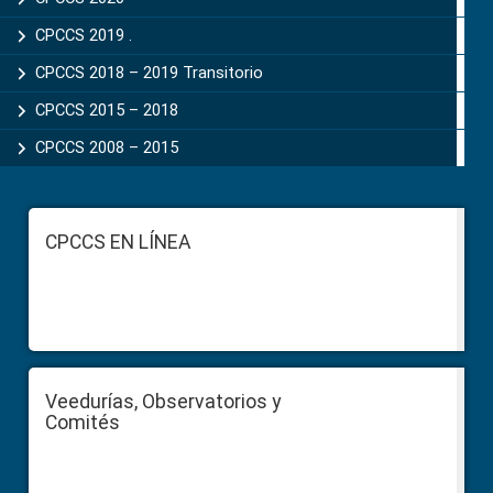
CPCCS 2019 .
CPCCS 2018 – 2019 Transitorio
CPCCS 2015 – 2018
CPCCS 2008 – 2015
Footer
CPCCS EN LÍNEA
Veedurías, Observatorios y
Comités