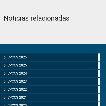
Noticias relacionadas
Primary
Sidebar
CPCCS 2026
CPCCS 2025
CPCCS 2024
CPCCS 2023
CPCCS 2022
CPCCS 2021
CPCCS 2020