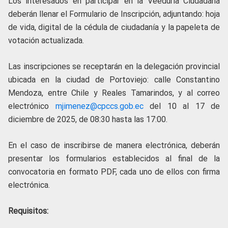
Los interesados en participar en la Veeduría Ciudadana
deberán llenar el Formulario de Inscripción, adjuntando: hoja
de vida, digital de la cédula de ciudadanía y la papeleta de
votación actualizada.
Las inscripciones se receptarán en la delegación provincial
ubicada en la ciudad de Portoviejo: calle Constantino
Mendoza, entre Chile y Reales Tamarindos, y al correo
electrónico
mjimenez@cpccs.gob.ec
del 10 al 17 de
diciembre de 2025, de 08:30 hasta las 17:00.
En el caso de inscribirse de manera electrónica, deberán
presentar los formularios establecidos al final de la
convocatoria en formato PDF, cada uno de ellos con firma
electrónica.
Requisitos: