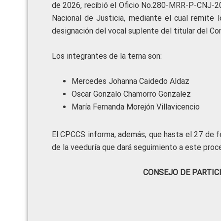
de 2026, recibió el Oficio No.280-MRR-P-CNJ-202
Nacional de Justicia, mediante el cual remite 
designación del vocal suplente del titular del Co
Los integrantes de la terna son:
Mercedes Johanna Caidedo Aldaz
Oscar Gonzalo Chamorro Gonzalez
María Fernanda Morejón Villavicencio
El CPCCS informa, además, que hasta el 27 de fe
de la veeduría que dará seguimiento a este proc
CONSEJO DE PARTIC