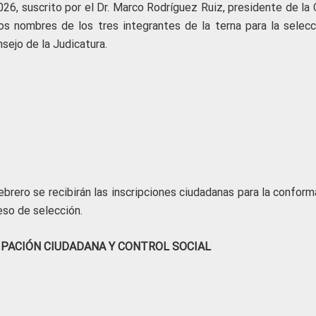
6, suscrito por el Dr. Marco Rodríguez Ruiz, presidente de la 
los nombres de los tres integrantes de la terna para la selecc
nsejo de la Judicatura.
brero se recibirán las inscripciones ciudadanas para la conform
eso de selección.
IPACIÓN CIUDADANA Y CONTROL SOCIAL