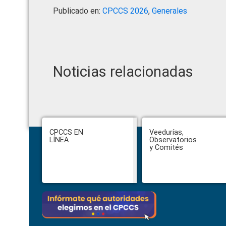
Publicado en:
CPCCS 2026
,
Generales
Noticias relacionadas
Footer
CPCCS EN
Veedurías,
LÍNEA
Observatorios
y Comités