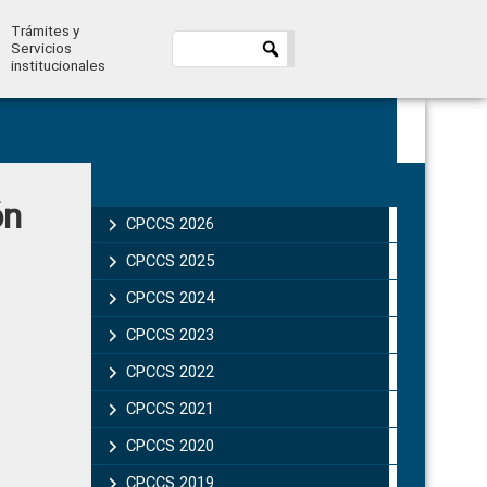
Trámites y
Servicios
institucionales
Primary
ón
Sidebar
CPCCS 2026
CPCCS 2025
CPCCS 2024
CPCCS 2023
CPCCS 2022
CPCCS 2021
CPCCS 2020
CPCCS 2019 .