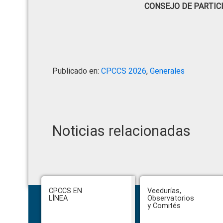
CONSEJO DE PARTIC
Publicado en:
CPCCS 2026
,
Generales
Noticias relacionadas
Footer
CPCCS EN
Veedurías,
LÍNEA
Observatorios
y Comités