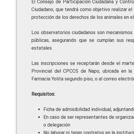
El Consejo de Participación Ciudadana y Control
Ciudadano, que tendrá como objetivo realizar el 
protección de los derechos de los animales en el
Los observatorios ciudadanos son mecanismos fu
públicas, asegurando que se cumplan sus res
estatales.
Las inscripciones se receptarán desde el mart
Provincial del CPCCS de Napo, ubicada en la
Farmacia Yolita segundo piso, o al correo electr
Requisitos:
Ficha de admisibilidad individual, adjuntan
En caso de ser representantes de organiz
o delegación
No laborar ni tener contratos en la instituc