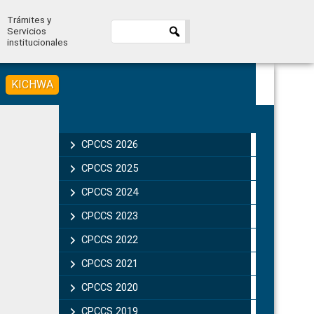
Trámites y
Servicios
institucionales
KICHWA
Primary
Sidebar
CPCCS 2026
CPCCS 2025
CPCCS 2024
CPCCS 2023
CPCCS 2022
CPCCS 2021
CPCCS 2020
CPCCS 2019 .