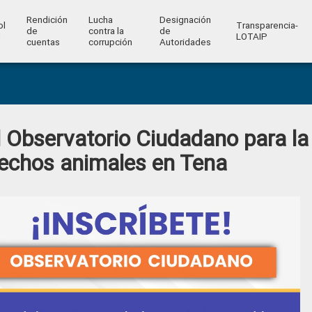
Rendición
Lucha
Designación
ol
Transparencia-
de
contra la
de
l
LOTAIP
cuentas
corrupción
Autoridades
 Observatorio Ciudadano para la
rechos animales en Tena