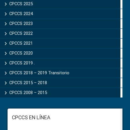
CPCCS 2025
CPCCS 2024
CPCCS 2023
CPCCS 2022
CPCCS 2021
CPCCS 2020
CPCCS 2019 .
CPCCS 2018 – 2019 Transitorio
CPCCS 2015 – 2018
CPCCS 2008 – 2015
Footer
CPCCS EN LÍNEA