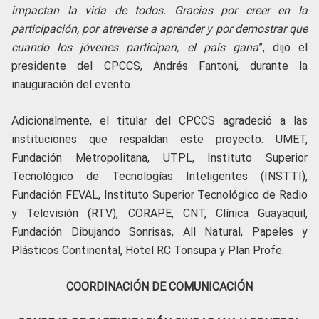
impactan la vida de todos. Gracias por creer en la
participación, por atreverse a aprender y por demostrar que
cuando los jóvenes participan, el país gana
”, dijo el
presidente del CPCCS, Andrés Fantoni, durante la
inauguración del evento.
Adicionalmente, el titular del CPCCS agradeció a las
instituciones que respaldan este proyecto: UMET,
Fundación Metropolitana, UTPL, Instituto Superior
Tecnológico de Tecnologías Inteligentes (INSTTI),
Fundación FEVAL, Instituto Superior Tecnológico de Radio
y Televisión (RTV), CORAPE, CNT, Clínica Guayaquil,
Fundación Dibujando Sonrisas, All Natural, Papeles y
Plásticos Continental, Hotel RC Tonsupa y Plan Profe.
COORDINACIÓN DE COMUNICACIÓN