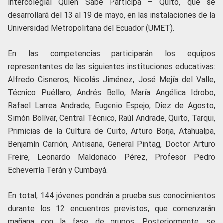
intercolegial Quien Sabe Participa – Quito, que se
desarrollará del 13 al 19 de mayo, en las instalaciones de la
Universidad Metropolitana del Ecuador (UMET).
En las competencias participarán los equipos
representantes de las siguientes instituciones educativas:
Alfredo Cisneros, Nicolás Jiménez, José Mejía del Valle,
Técnico Puéllaro, Andrés Bello, María Angélica Idrobo,
Rafael Larrea Andrade, Eugenio Espejo, Diez de Agosto,
Simón Bolívar, Central Técnico, Raúl Andrade, Quito, Tarqui,
Primicias de la Cultura de Quito, Arturo Borja, Atahualpa,
Benjamín Carrión, Antisana, General Pintag, Doctor Arturo
Freire, Leonardo Maldonado Pérez, Profesor Pedro
Echeverría Terán y Cumbayá.
En total, 144 jóvenes pondrán a prueba sus conocimientos
durante los 12 encuentros previstos, que comenzarán
mañana con la fase de grupos. Posteriormente, se