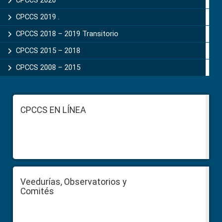
CPCCS 2019 .
CPCCS 2018 – 2019 Transitorio
CPCCS 2015 – 2018
CPCCS 2008 – 2015
Footer
CPCCS EN LÍNEA
Veedurías, Observatorios y
Comités