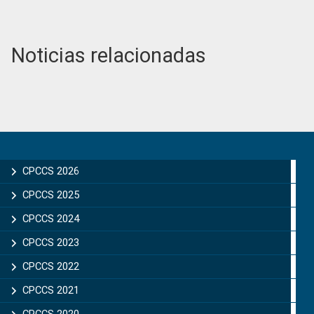
Noticias relacionadas
Primary
Sidebar
CPCCS 2026
CPCCS 2025
CPCCS 2024
CPCCS 2023
CPCCS 2022
CPCCS 2021
CPCCS 2020