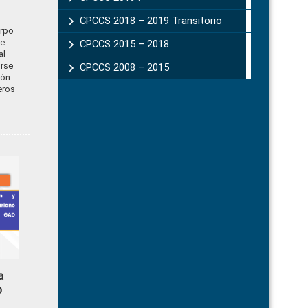
CPCCS 2018 – 2019 Transitorio
erpo
e
CPCCS 2015 – 2018
al
irse
CPCCS 2008 – 2015
ión
eros
a
o