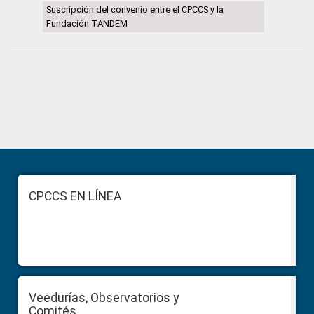
Suscripción del convenio entre el CPCCS y la
Fundación TANDEM
Primary
Sidebar
Footer
CPCCS EN LÍNEA
Veedurías, Observatorios y
Comités