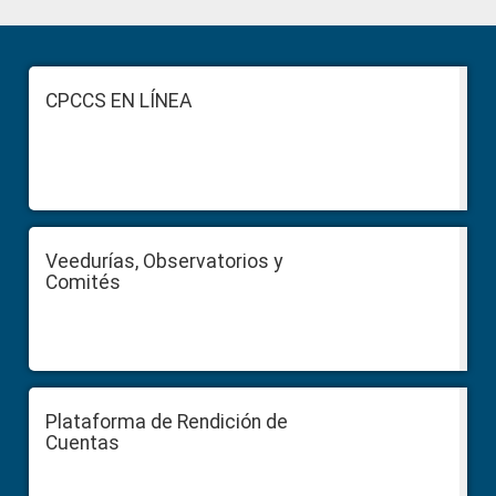
Primary
Sidebar
Footer
CPCCS EN LÍNEA
Veedurías, Observatorios y
Comités
Plataforma de Rendición de
Cuentas