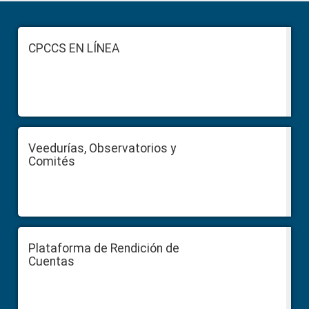
Primary
Sidebar
Footer
CPCCS EN LÍNEA
Veedurías, Observatorios y
Comités
Plataforma de Rendición de
Cuentas