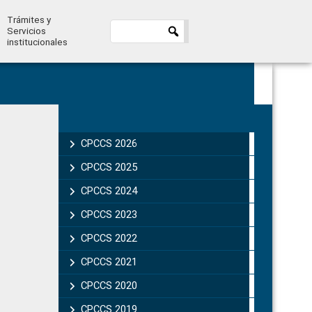
Trámites y
Servicios
institucionales
Primary
Sidebar
CPCCS 2026
CPCCS 2025
CPCCS 2024
CPCCS 2023
CPCCS 2022
CPCCS 2021
CPCCS 2020
CPCCS 2019 .