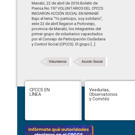
Manabí, 22 de abril de 2016 Boletín de
Prensa No.197 VOLUNTARIOS DEL CPCCS
INICIARON ACCIÓN SOCIAL EN MANABÍ
Bajo el lema “Yo participo, soy solidario”,
este 22 de abril llegaron a Portoviejo,
provincia de Manabí, los integrantes del
primer grupo de voluntarios capacitados
por el Consejo de Participación Ciudadana
y Control Social (CPCCS). El grupo […]
Voluntarios
Acción Social
Footer
CPCCS EN
Veedurías,
LÍNEA
Observatorios
y Comités