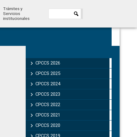
Trámites y
Servicios
institucionales
Primary
Sidebar
CPCCS 2026
CPCCS 2025
CPCCS 2024
CPCCS 2023
CPCCS 2022
CPCCS 2021
CPCCS 2020
CPCCS 2019 .