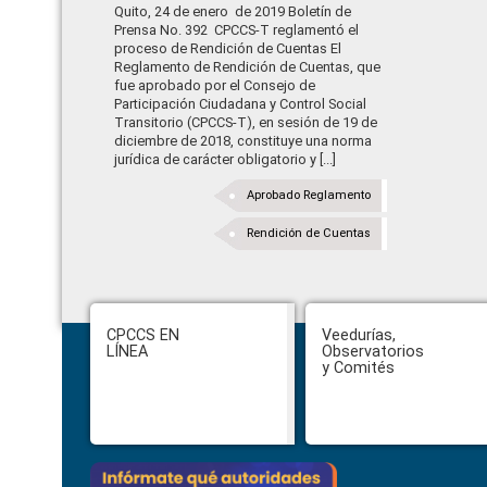
Quito, 24 de enero de 2019 Boletín de
Prensa No. 392 CPCCS-T reglamentó el
proceso de Rendición de Cuentas El
Reglamento de Rendición de Cuentas, que
fue aprobado por el Consejo de
Participación Ciudadana y Control Social
Transitorio (CPCCS-T), en sesión de 19 de
diciembre de 2018, constituye una norma
jurídica de carácter obligatorio y [...]
Aprobado Reglamento
Rendición de Cuentas
Footer
CPCCS EN
Veedurías,
LÍNEA
Observatorios
y Comités