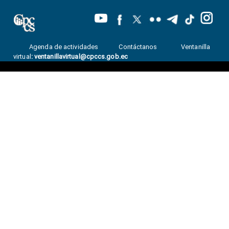
Agenda de actividades
Contáctanos
Ventanilla
virtual
:
ventanillavirtual@cpccs.gob.ec