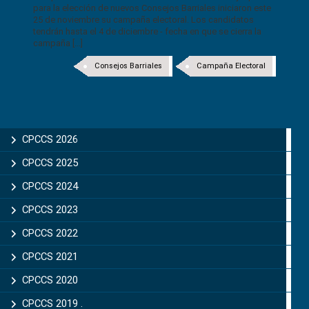
para la elección de nuevos Consejos Barriales iniciaron este
25 de noviembre su campaña electoral. Los candidatos
tendrán hasta el 4 de diciembre - fecha en que se cierra la
campaña [...]
Consejos Barriales
Campaña Electoral
CPCCS 2026
CPCCS 2025
CPCCS 2024
CPCCS 2023
CPCCS 2022
CPCCS 2021
CPCCS 2020
CPCCS 2019 .