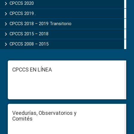
CPCCS 2020
CPCCS 2019 .
CPCCS 2018 – 2019 Transitorio
CPCCS 2015 – 2018
CPCCS 2008 – 2015
Footer
CPCCS EN LÍNEA
Veedurías, Observatorios y
Comités