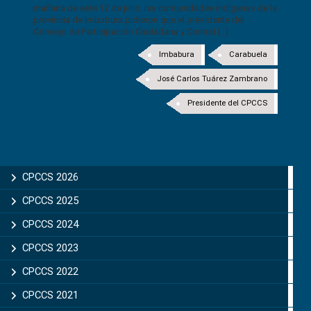
mañana de este 12 de julio, las comunidades indígenas de la
provincia de Imbabura pidieron que el presidente del
Consejo de Participación Ciudadana y Control [...]
Imbabura
Carabuela
José Carlos Tuárez Zambrano
Presidente del CPCCS
CPCCS 2026
CPCCS 2025
CPCCS 2024
CPCCS 2023
CPCCS 2022
CPCCS 2021