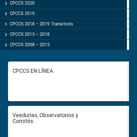
CPCCS 2020
CPCCS 2019 .
CPCCS 2018 – 2019 Transitorio
CPCCS 2015 – 2018
CPCCS 2008 – 2015
Footer
CPCCS EN LÍNEA
Veedurías, Observatorios y
Comités