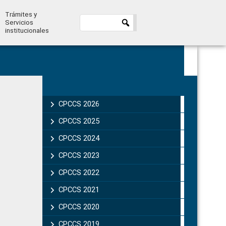
Trámites y
Servicios
institucionales
Primary
Sidebar
CPCCS 2026
CPCCS 2025
CPCCS 2024
CPCCS 2023
CPCCS 2022
CPCCS 2021
CPCCS 2020
CPCCS 2019 .