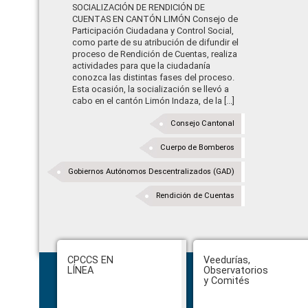
SOCIALIZACIÓN DE RENDICIÓN DE
CUENTAS EN CANTÓN LIMÓN Consejo de
Participación Ciudadana y Control Social,
como parte de su atribución de difundir el
proceso de Rendición de Cuentas, realiza
actividades para que la ciudadanía
conozca las distintas fases del proceso.
Esta ocasión, la socialización se llevó a
cabo en el cantón Limón Indaza, de la [...]
Consejo Cantonal
Cuerpo de Bomberos
Gobiernos Autónomos Descentralizados (GAD)
Rendición de Cuentas
Footer
CPCCS EN
Veedurías,
LÍNEA
Observatorios
y Comités