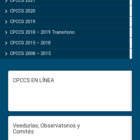
CPCCS 2021
CPCCS 2020
CPCCS 2019 .
CPCCS 2018 – 2019 Transitorio
CPCCS 2015 – 2018
CPCCS 2008 – 2015
Footer
CPCCS EN LÍNEA
Veedurías, Observatorios y
Comités