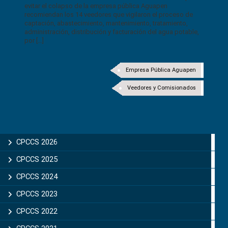
evitar el colapso de la empresa pública Aguapen
recomiendan los 14 veedores que vigilaron el proceso de
captación, abastecimiento, mantenimiento, tratamiento,
administración, distribución y facturación del agua potable,
por […]
Empresa Pública Aguapen
Veedores y Comisionados
CPCCS 2026
CPCCS 2025
CPCCS 2024
CPCCS 2023
CPCCS 2022