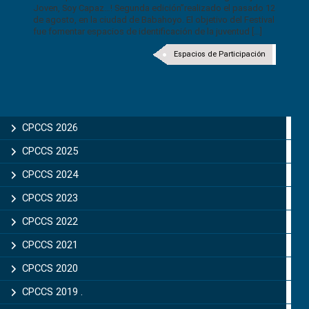
Joven, Soy Capaz…! Segunda edición”realizado el pasado 12
de agosto, en la ciudad de Babahoyo. El objetivo del Festival
fue fomentar espacios de identificación de la juventud [...]
Espacios de Participación
CPCCS 2026
CPCCS 2025
CPCCS 2024
CPCCS 2023
CPCCS 2022
CPCCS 2021
CPCCS 2020
CPCCS 2019 .